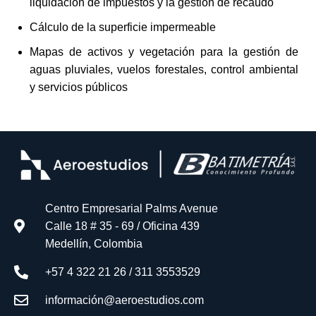
liquidación de impuestos y la gestión de recaudo
Cálculo de la superficie impermeable
Mapas de activos y vegetación para la gestión de
aguas pluviales, vuelos forestales, control ambiental
y servicios públicos
Centro Empresarial Palms Avenue
Calle 18 # 35 - 69 / Oficina 439
Medellín, Colombia
+57 4 322 21 26 / 311 3553529
información@aeroestudios.com