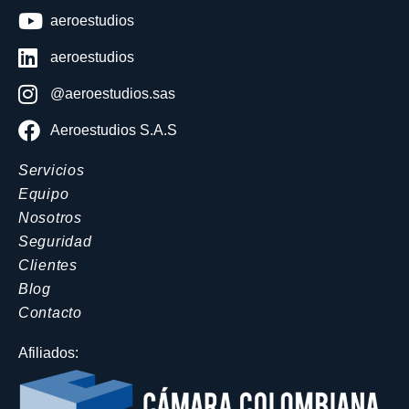
aeroestudios
aeroestudios
@aeroestudios.sas
Aeroestudios S.A.S
Servicios
Equipo
Nosotros
Seguridad
Clientes
Blog
Contacto
Afiliados: