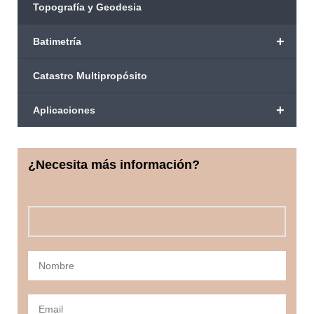
Topografía y Geodesia
+
Batimetría
Catastro Multipropósito
+
Aplicaciones
¿Necesita más información?