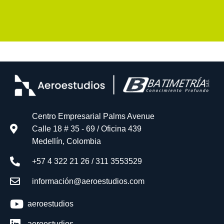
Centro Empresarial Palms Avenue
Calle 18 # 35 - 69 / Oficina 439
Medellín, Colombia
+57 4 322 21 26 / 311 3553529
información@aeroestudios.com
aeroestudios
aeroestudios