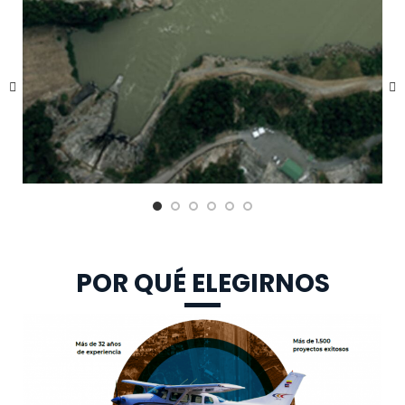
PROYECTO
HIDROSOGAMOSO
POR QUÉ ELEGIRNOS