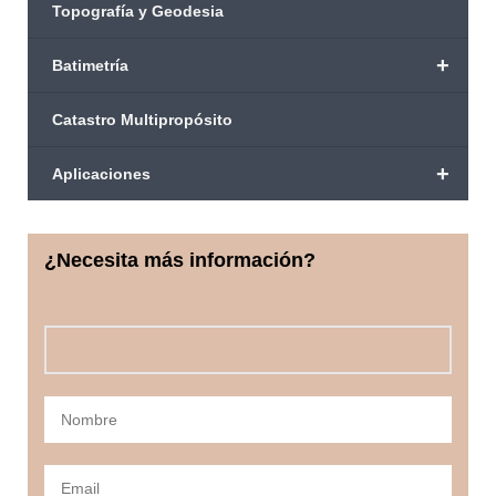
Topografía y Geodesia
+
Batimetría
Catastro Multipropósito
+
Aplicaciones
¿Necesita más información?