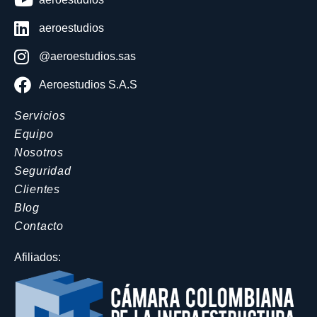
aeroestudios
@aeroestudios.sas
Aeroestudios S.A.S
Servicios
Equipo
Nosotros
Seguridad
Clientes
Blog
Contacto
Afiliados: