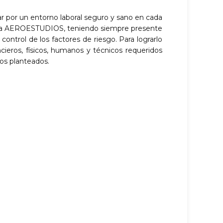
ar por un entorno laboral seguro y sano en cada
esta AEROESTUDIOS, teniendo siempre presente
y control de los factores de riesgo. Para lograrlo
ncieros, físicos, humanos y técnicos requeridos
vos planteados.