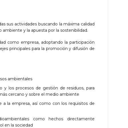
as sus actividades buscando la máxima calidad
 ambiente y la apuesta por la sostenibilidad.
ad como empresa, adoptando la participación
ejes principales para la promoción y difusión de
ursos ambientales
 y los procesos de gestión de residuos, para
 más cercano y sobre el medio ambiente
le a la empresa, así como con los requisitos de
edioambientales como hechos directamente
ol en la sociedad