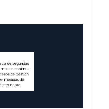
cacia de seguridad
 manera continua,
cesos de gestión
en medidas de
d pertinente