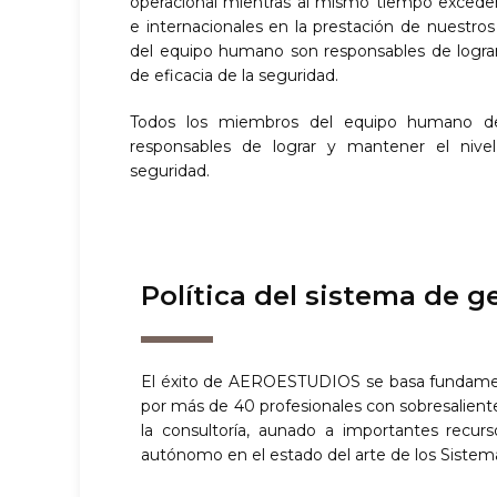
operacional mientras al mismo tiempo excede
e internacionales en la prestación de nuestros
del equipo humano son responsables de lograr
de eficacia de la seguridad.
Todos los miembros del equipo humano 
responsables de lograr y mantener el nive
seguridad.
Política del sistema de 
El éxito de AEROESTUDIOS se basa fundam
por más de 40 profesionales con sobresalient
la consultoría, aunado a importantes recu
autónomo en el estado del arte de los Sistem