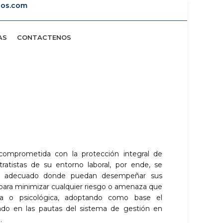
dios.com
AS
CONTACTENOS
omprometida con la protección integral de
atistas de su entorno laboral, por ende, se
al adecuado donde puedan desempeñar sus
 para minimizar cualquier riesgo o amenaza que
ica o psicológica, adoptando como base el
ado en las pautas del sistema de gestión en
.