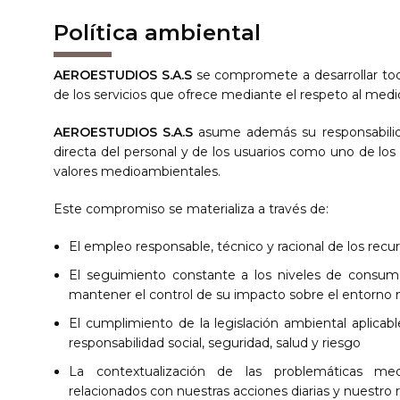
Política ambiental
AEROESTUDIOS S.A.S
se compromete a desarrollar tod
de los servicios que ofrece mediante el respeto al medio
AEROESTUDIOS S.A.S
asume además su responsabilid
directa del personal y de los usuarios como uno de los 
valores medioambientales.
Este compromiso se materializa a través de:
El empleo responsable, técnico y racional de los rec
El seguimiento constante a los niveles de consumo
mantener el control de su impacto sobre el entorno
El cumplimiento de la legislación ambiental aplicab
responsabilidad social, seguridad, salud y riesgo
La contextualización de las problemáticas m
relacionados con nuestras acciones diarias y nuestro r