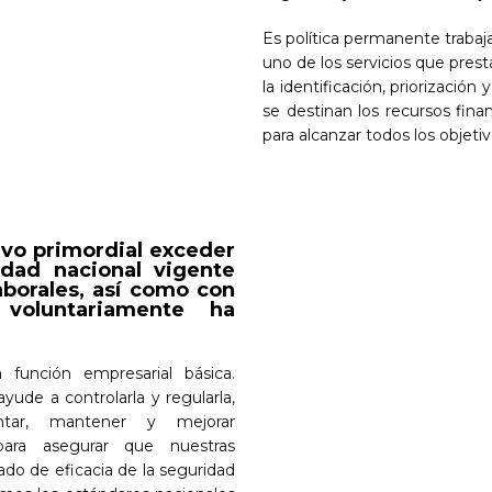
Es política permanente trabaj
uno de los servicios que pr
la identificación, priorización 
se destinan los recursos fina
para alcanzar todos los objeti
vo primordial exceder
idad nacional vigente
aborales, así como con
voluntariamente ha
nción empresarial básica.
de a controlarla y regularla,
ntar, mantener y mejorar
para asegurar que nuestras
ado de eficacia de la seguridad