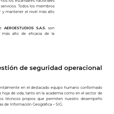
mos los estándares nacionales
 servicios. Todos los miembros
 y mantener el nivel más alto
de
AEROESTUDIOS S.A.S.
son
l más alto de eficacia de la
gestión de seguridad operacional
entalmente en el destacado equipo humano conformado
e hoja de vida, tanto en la academia como en el sector de
rsos técnicos propios que permiten nuestro desempeño
as de Información Geográfica – SIG.