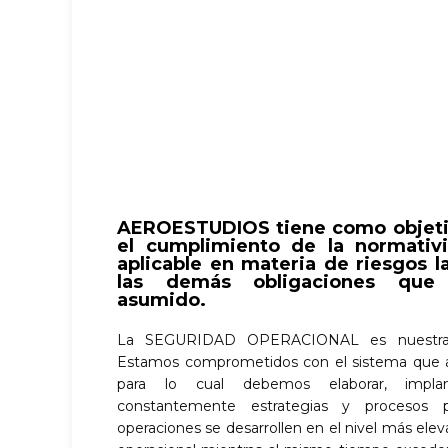
AEROESTUDIOS tiene como objeti
el cumplimiento de la normativ
aplicable en materia de riesgos l
las demás obligaciones que 
asumido.
La SEGURIDAD OPERACIONAL es nuestra fu
Estamos comprometidos con el sistema que ayu
para lo cual debemos elaborar, impla
constantemente estrategias y procesos 
operaciones se desarrollen en el nivel más elev