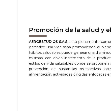
Promoción de la salud y e
AEROESTUDIOS S.A.S.
está plenamente compro
garantice una vida sana promoviendo el bien
hábitos saludables puede generar una disminuc
mismas, con obvio incremento de la producti
estilos de vida saludables donde se proponen
prevención de sustancias psicoactivas, ca
alimentación, actividades dirigidas enfocadas en 