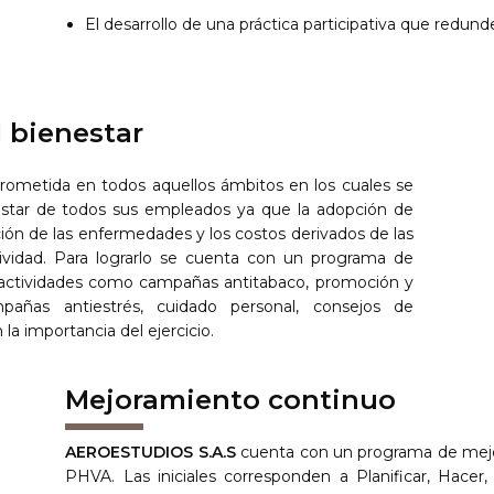
El desarrollo de una práctica participativa que redun
l bienestar
metida en todos aquellos ámbitos en los cuales se
estar de todos sus empleados ya que la adopción de
ión de las enfermedades y los costos derivados de las
vidad. Para lograrlo se cuenta con un programa de
 actividades como campañas antitabaco, promoción y
mpañas antiestrés, cuidado personal, consejos de
la importancia del ejercicio.
Mejoramiento continuo
AEROESTUDIOS S.A.S
cuenta con un programa de mejo
PHVA. Las iniciales corresponden a Planificar, Hacer, 